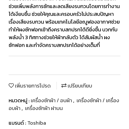
ช่วยเพิ่มพลังการซักและลดเสียงรบกวนโดยการทำงาน
ได้เงียบขึ้น ช่วยให้คุณและครอบครัวไม่ประสบปัญหา
เรื่องเสียงรบกวน พร้อมเทคโนโลยีอณูฟองอากาศช่วย
ทำให้ผงซักฟอกเข้าถึงคราบสกปรกได้ดียิ่งขึ้น บวกกับ
พลังน้ำ 3 ทิศทางช่วยให้ผ้ากลับตัว ได้สัมผัสน้ำ ผง
ซักฟอก และกำจัดคราบสกปรกได้อย่างเต็มที่
เพิ่มรายการโปรด
เปรียบเทียบ
หมวดหมู่ :
เครื่องซักผ้า / อบผ้า
,
เครื่องซักผ้า / เครื่อง
อบผ้า
,
เครื่องซักผ้า ฝาบน
แบรนด์ :
Toshiba