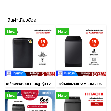
สินค้าเกี่ยวข้อง
New
New
เครื่องซักฝาบน LG 13Kg. รุ่น T2313NBTO
เครื่องซักฝาบน SAMSUNG 19Kg. รุ่น WA40F19E7CST
New
New