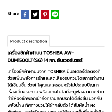
Share
Product description
เครื่องซักผ้าฝาบน TOSHIBA AW-
DUM1500LT(SG) 14 กก. อินเวอร์เตอร์
เครื่องซักผ้าฝาบนจาก TOSHIBA มีมอเตอร์ต่อตรงที่
ช่วยเพิ่มพลังการซักและลดเสียงรบกวนโดยการทำงาน
ได้เงียบขึ้น ช่วยให้คุณและครอบครัวไม่ประสบปัญหา
เรื่องเสียงรบกวน พร้อมเทคโนโลยีอณูฟองอากาศช่วย
ทำให้ผงซักฟอกเข้าถึงคราบสกปรกได้ดียิ่งขึ้น บวกกับ
พลังน้ำ 3 ทิศทางช่วยให้ผ้ากลับตัว ได้สัมผัสน้ำ ผง
ซักฟอก และกำจัดคราบสกปรกได้อย่างเต็มที่และทั่วถึง