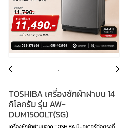
TOSHIBA เครื่องซักผ้าฝาบน 14
กิโลกรัม รุ่น AW-
DUM1500LT(SG)
เครื่องซักผ้าฝาบนจาก TOSHIBA มีมอเตอร์ต่อตรงที่