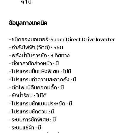
ๆ 1 ปี
ข้อมูลทางเทคนิค
-ชนิดของมอเตอร์ :Super Direct Drive Inverter
-กำลังไฟฟ้า (วัตต์) : 560
-พลังน้ำในการซัก : 3 ทิศทาง
-ตั้งเวลาซักล่วงหน้า : มี
-โปรแกรมปั่นแห้งพิเศษ : ไม่มี
-โปรแกรมทำความสะอาดถัง : มี
-ตัดไฟแม้ลืมถอดปลั๊ก : มี
-ซักน้ำร้อน : ไม่ได้
-โปรแกรมซักแบบประหยัด : มี
-โปรแกรมซักด่วน : มี
-ระบบการซักพิเศษ : มี
-ระบบแช่ผ้า : มี