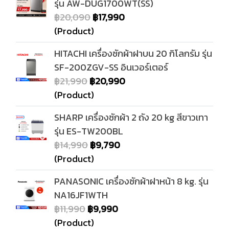
รุ่น AW-DUG1700WT(SS)
฿20,090
฿17,990
(Product)
HITACHI เครื่องซักผ้าฝาบน 20 กิโลกรัม รุ่น
SF-200ZGV-SS อินเวอร์เตอร์
฿21,990
฿20,990
(Product)
SHARP เครื่องซักผ้า 2 ถัง 20 kg สีขาวเทา
รุ่น ES-TW200BL
฿14,990
฿9,790
(Product)
PANASONIC เครื่องซักผ้าฝาหน้า 8 kg. รุ่น
NA16JF1WTH
฿11,990
฿9,990
(Product)