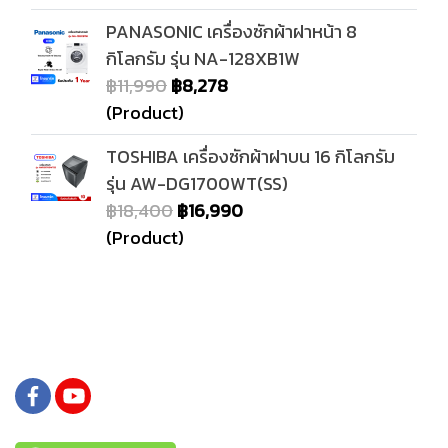
PANASONIC เครื่องซักผ้าฝาหน้า 8
กิโลกรัม รุ่น NA-128XB1W
฿11,990
฿8,278
(Product)
TOSHIBA เครื่องซักผ้าฝาบน 16 กิโลกรัม
รุ่น AW-DG1700WT(SS)
฿18,400
฿16,990
(Product)