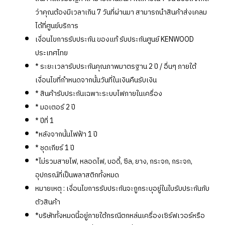
ว่าคุณต้องมีเวลาเกิน 7 วันที่ผ่านมา สามารถนำสินค้าส่งเคลม
ได้ที่ศูนย์บริการ
เงื่อนไขการรับประกัน ของแท้ รับประกันศูนย์ KENWOOD
ประเทศไทย
* ระยะเวลารับประกันคุณภาพมาตรฐาน 2 ปี / อื่นๆ ภายใต้
เงื่อนไขที่กำหนดจากนั้นวันที่ในเงินคืนรับเงิน
* สินค้ารับประกันเฉพาะระบบไฟภายในเครื่อง
* มอเตอร์ 2 ปี
* ปีที่ 1
*หลังจากนั้นไฟฟ้า 1 ปี
* ชุดเกียร์ 1 ปี
*ไม่รวมสายไฟ, หลอดไฟ, บอดี้, ซีล, ยาง, กระจก, กระจก,
อุปกรณ์ที่เป็นพลาสติกทั้งหมด
หมายเหตุ : เงื่อนไขการรับประกันจะถูกระบุอยู่ในใบรับประกันกับ
ตัวสินค้า
*บริษัททั้งหมดนี้อยู่ภายใต้กรณีตกหล่นเครื่องเซิร์ฟเวอร์หรือ