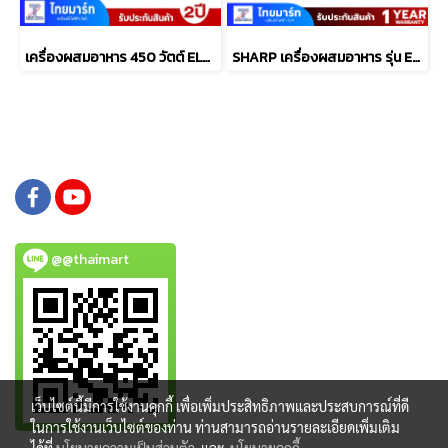
เครื่องผสมอาหาร 450 วัตต์ ELECTROLUX รุ่น E3SM1-100W
SHARP เครื่องผสมอาหาร รุ่น EMS-52 กำลัง 320 วัตต์ สีขาว
@@thaimart
เว็บไซต์นี้มีการใช้งานคุกกี้ เพื่อเพิ่มประสิทธิภาพและประสบการณ์ที่ดี
ในการใช้งานเว็บไซต์ของท่าน ท่านสามารถอ่านรายละเอียดเพิ่มเติม