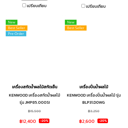
เปรียบเทียบ
เปรียบเทียบ
New
New
Best Seller
Best Seller
Pre-Order
เครื่องสกัดน้ำผลไม้สกัดเย็น
เครื่องปั่นน้ำผลไม้
KENWOOD เครื่องสกัดน้ำผลไม้
KENWOOD เครื่องปั่นน้ำผลไม้ รุ่น
รุ่น JMP85.000SI
BLP31.D0WG
฿15,500
฿3,250
฿12,400
฿2,600
-20%
-20%