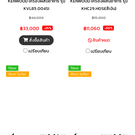
KENWOOD เครื่องผสมอาหาร รุ่น
KENWOOD เครื่องผสมอาหาร รุ่น
KVL85.004SI
KHC29.H0SI(สีเงิน)
฿44,000
฿15,800
฿33,000
฿11,060
-25%
-30%
สั่งซื้อสินค้า
สินค้าหมด
เปรียบเทียบ
เปรียบเทียบ
New
New
Best Seller
Best Seller