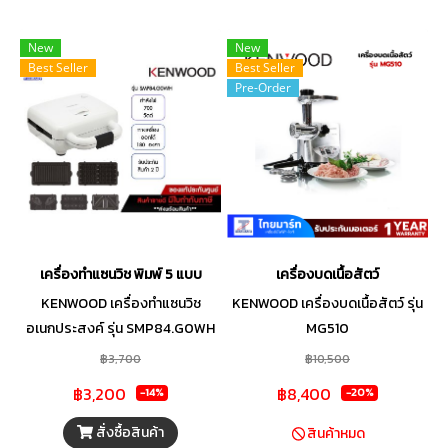
New
New
Best Seller
Best Seller
Pre-Order
เครื่องทำแซนวิช พิมพ์ 5 แบบ
เครื่องบดเนื้อสัตว์
KENWOOD เครื่องทำแซนวิช
KENWOOD เครื่องบดเนื้อสัตว์ รุ่น
อเนกประสงค์ รุ่น SMP84.G0WH
MG510
฿3,700
฿10,500
฿3,200
฿8,400
-14%
-20%
สั่งซื้อสินค้า
สินค้าหมด