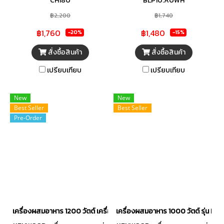
CH180
BLP10.A0WH
฿2,200
฿1,740
฿1,760
฿1,480
-20%
-15%
สั่งซื้อสินค้า
สั่งซื้อสินค้า
เปรียบเทียบ
เปรียบเทียบ
New
New
Best Seller
Best Seller
Pre-Order
เครื่องผสมอาหาร 1200 วัตต์ เครื่องตีแป้ง รุ่น KVL85.004SI
เครื่องผสมอาหาร 1000 วัตต์ รุ่น KHC