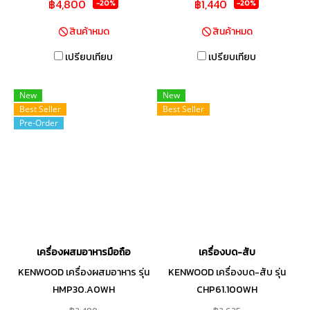
฿4,800
฿1,440
-20%
-20%
สินค้าหมด
สินค้าหมด
เปรียบเทียบ
เปรียบเทียบ
New
New
Best Seller
Best Seller
Pre-Order
เครื่องผสมอาหารมือถือ
เครื่องบด-สับ
KENWOOD เครื่องผสมอาหาร รุ่น
KENWOOD เครื่องบด-สับ รุ่น
HMP30.A0WH
CHP61.100WH