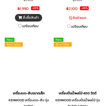
฿2,490
฿2,625
฿1,990
฿2,100
-20%
-20%
สั่งซื้อสินค้า
สินค้าหมด
เปรียบเทียบ
เปรียบเทียบ
New
New
Best Seller
Best Seller
เครื่องบด-สับขนาดเล็ก
เครื่องปั่นน้ำผลไม้ 400 วัตต์
KENWOOD เครื่องบด-สับ รุ่น
KENWOOD เครื่องปั่นน้ำผลไม้ รุ่น