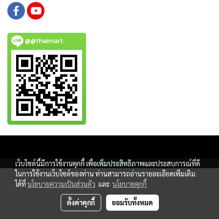
@@thaimart
Copy right by www.thaimartonline.com
เว็บไซต์นี้มีการใช้งานคุกกี้ เพื่อเพิ่มประสิทธิภาพและประสบการณ์ที่ดี
Powered by
MakeWebEasy.com
ในการใช้งานเว็บไซต์ของท่าน ท่านสามารถอ่านรายละเอียดเพิ่มเติม
ได้ที่
นโยบายความเป็นส่วนตัว
และ
นโยบายคุกกี้
ตั้งค่าคุกกี้
ยอมรับทั้งหมด