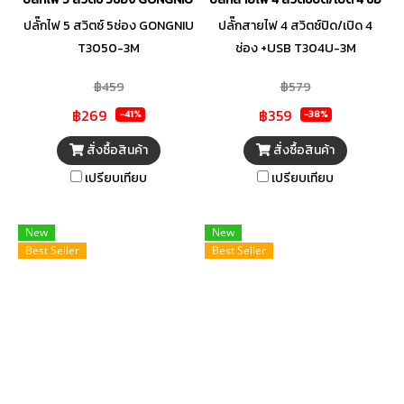
ปลั๊กไฟ 5 สวิตซ์ 5ช่อง GONGNIU
ปลั๊กสายไฟ 4 สวิตซ์ปิด/เปิด 4
T3050-3M
ช่อง +USB T304U-3M
฿459
฿579
฿269
฿359
-41%
-38%
สั่งซื้อสินค้า
สั่งซื้อสินค้า
เปรียบเทียบ
เปรียบเทียบ
New
New
Best Seller
Best Seller