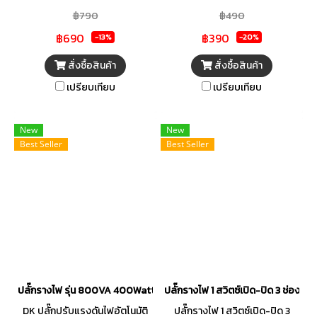
฿790
฿490
฿690
฿390
-13%
-20%
สั่งซื้อสินค้า
สั่งซื้อสินค้า
เปรียบเทียบ
เปรียบเทียบ
New
New
Best Seller
Best Seller
ปลั๊กรางไฟ รุ่น 800VA 400Watt
ปลั๊กรางไฟ 1 สวิตซ์เปิด-ปิด 3 ช่อง 
DK ปลั๊กปรับแรงดันไฟอัตโนมัติ
ปลั๊กรางไฟ 1 สวิตซ์เปิด-ปิด 3