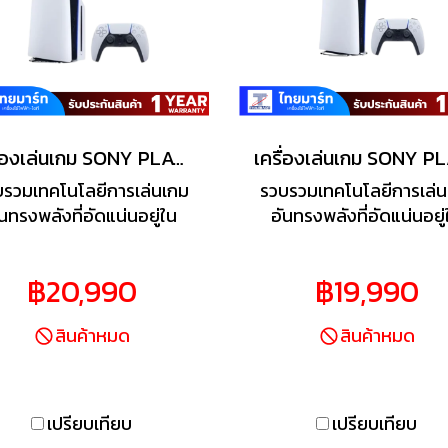
เครื่องเล่นเกม SONY PLAYSTATION 5 SLIM DISC EDITION CFI-2118 A01
บรวมเทคโนโลยีการเล่นเกม
รวบรวมเทคโนโลยีการเล่น
ันทรงพลังที่อัดแน่นอยู่ใน
อันทรงพลังที่อัดแน่นอยู่
โซล Play Station 5 ดีไซน์
คอนโซล Play Station 5 ดี
ยวบางและกะทัดรัด ที่ให้คุณ
เพรียวบางและกะทัดรัด ที่ใ
฿20,990
฿19,990
่นเกมโปรดบนพื้นที่จัดเก็บ
เล่นเกมโปรดบนพื้นที่จัดเ
อมูล 1TB ในตัว อีกทั้งยังมี
ข้อมูล 1TB ในตัว อีกทั้งยั
สินค้าหมด
สินค้าหมด
 ความเร็วสูงที่ช่วยให้โหลด
SSD ความเร็วสูงพิเศษที่ช่ว
กมได้อย่างรวดเร็ว และยัง
โหลดเกมได้อย่างรวดเร็ว 
ิดเพลินกับการเล่นเกมที่ราบ
ยังเพลิดเพลินกับการเล่น
่นและลื่นไหลด้วยการรองรับ
ที่ราบรื่นและลื่นไหลด้วย
เปรียบเทียบ
เปรียบเทียบ
ต์พุตสูงถึง 120Hz บนจอแส
รองรับเอาต์พุตสูงถึง 12