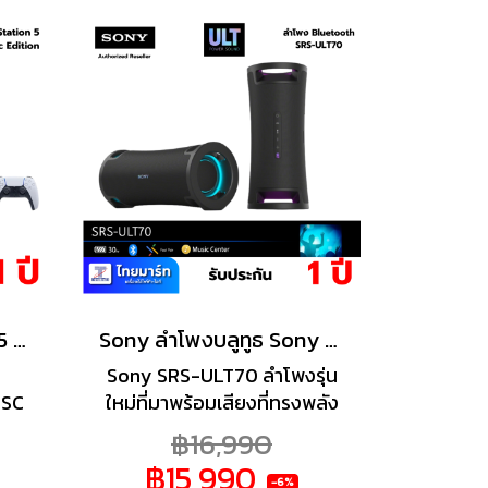
ื่น
รวดเร็ว
งและ
 PS5
PlayStation 5 Slim PS5 Ultra HD Blu-ray รุ่น CFI-2018 A01
Sony ลำโพงบลูทูธ Sony SRS-ULT70 Black
Sony SRS-ULT70 ลำโพงรุ่น
ISC
ใหม่ที่มาพร้อมเสียงที่ทรงพลัง
พร้อมด้วย Bass Boost ที่ให้
฿16,990
เล่น
เสียงเบสที่คมชัด ที่จะมายกระ
฿15,990
ู่ใน
ดับเสียงความถี่ต่ำในทุกย่าน
-6%