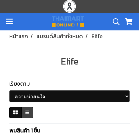
หน้าแรก
แบรนด์สินค้าทั้งหมด
EIife
EIife
เรียงตาม
พบสินค้า 1 ชิ้น