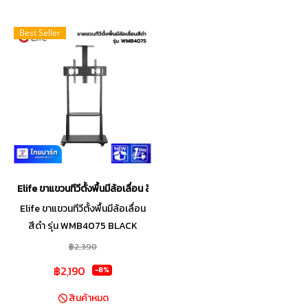
Best Seller
Elife ขาแขวนทีวีตั้งพื้นมีล้อเลื่อน สีดำ รุ่น WMB4075 BLACK
Elife ขาแขวนทีวีตั้งพื้นมีล้อเลื่อน
สีดำ รุ่น WMB4075 BLACK
รองรับทีวี LED, LCD, Plasma
฿2,390
ขนาด 32-75 นิ้ว รุ่นใหม่อัพเกรด
฿2,190
-8%
โดยวัสดุเหล็กมีความหนาขึ้น 2 เท่า
รองรับน้ำหนักได้สูงสุด 80
สินค้าหมด