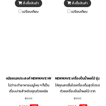
หลายในเวลาเดียวกันทั้งเตาปิ้งย่าง
สั่งซื้อสินค้า
สั่งซื้อสินค้า
เคลือบสารกันติดและหม้อสุกี้
เปรียบเทียบ
เปรียบเทียบ
พร้อมฝาแก้วโปร่งใสมองเห็น
อาหารด้านในได้อย่างชัดเจน เพื่อ
ความสะดวกสำหรับการปรุง
อาหาร พร้อมให้คุณรังสรรค์ทุก
เมนูได้ตามต้องการ
หม้ออเนกประสงค์ NEWWAVE NW-REP6001
NEWWAVE เครื่องปั่นน้ำผลไม้ รุ่น 
ไม่ว่าจะทำอาหารเมนูไหน ๆ ก็เป็น
ให้คุณสดชื่นไปเครื่องดื่มสุดโปรด
เรื่องง่ายสำหรับคุณด้วยหม้อ
ด้วยเครื่องปั่นน้ำผลไม้ จาก
อเนกประสงค์ จาก NEWWAVE
แบรนด์ NEWWAVE มาพร้อมการ
฿690
฿890
เหมาะสำหรับอาหารประเภทต้ม
ปั่นที่มีประสิทธิภาพสามารถปั่นได้