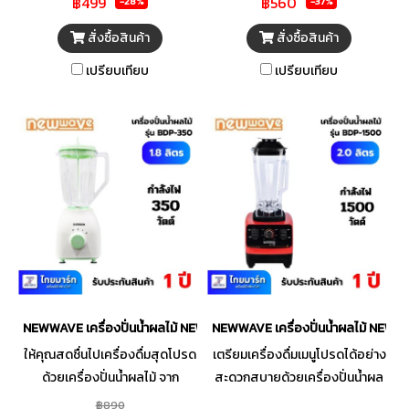
฿499
฿560
-28%
-37%
แกง หรือนำไปอุ่นอาหารก็ตอบ
อย่างละเอียด ไม่ว่าจะปั่นซุปร้อน
โจทย์การใช้งานได้อย่างดี มา
สมูทตี้ เมล็ดถั่วธัญญาพืช หรือน้ำ
สั่งซื้อสินค้า
สั่งซื้อสินค้า
พร้อมไฟแสดงสถานะการทำงาน
ผักผลไม้ต่าง ๆ ไปจนถึงเครื่องเทศ
เปรียบเทียบ
เปรียบเทียบ
และหูจับที่ออกแบบมาจับถนัดไม่
และยังสามารถปรับระดับความเร็ว
ร้อนมือ จึงทำให้ใช้งานง่าย
ได้ตามที่ต้องการ ตัวเครื่อง
ประหยัดพื้นที่ แถมยังพกพาสะดวก
ออกแบบมาให้มีความทันสมัยเพื่อ
อีกทั้งยังมีฝาแก้วใส ช่วยให้มอง
การใช้งานที่สะดวกด้ามจับถนัด
เห็นด้านในได้ เสริมฟังก์ชันการใช้
กระชับมือ ทำให้ง่ายต่อการเท
งานอีกขั้นด้วยซึ้ง รองรับการทำ
สามารถถอดโถปั่นออกมาทำความ
เมนูนึ่ง เพื่อสร้างสรรค์เมนูโปรด
สะอาดได้อย่างสะดวกสบาย
ของคุณให้ดูน่ารับประทาน
พร้อมตอบโจทย์ทุกไลฟ์สไตล์ของ
สามารถใช้งานภายในครัวเรือน
คุณ
อย่างหอพัก หรือพื้นที่ที่มีอย่าง
จำกัด
NEWWAVE เครื่องปั่นน้ำผลไม้ NEWWAVE รุ่น BDP-350 1.8 ลิตร
NEWWAVE เครื่องปั่นน้ำผลไม้ NEWW
ให้คุณสดชื่นไปเครื่องดื่มสุดโปรด
เตรียมเครื่องดื่มเมนูโปรดได้อย่าง
ด้วยเครื่องปั่นน้ำผลไม้ จาก
สะดวกสบายด้วยเครื่องปั่นน้ำผล
แบรนด์ NEWWAVE มาพร้อมการ
ไม้ NEWWAVE BDP-1500 ตัว
฿890