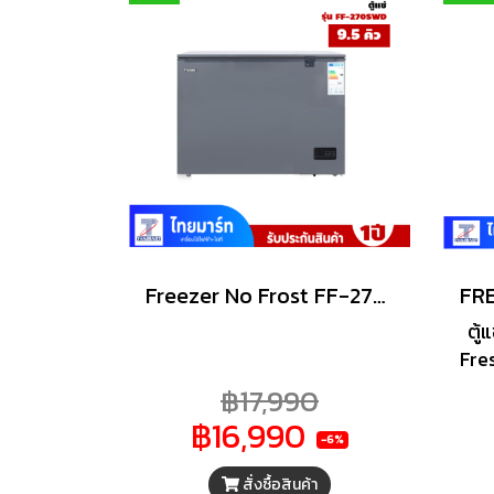
Freezer No Frost FF-270SWD ขนาด 270L ที่มีระบบประหยัดพลังงาน พร้อมคุณสมบัติที่เหมาะสำหรับการใช้งาน!
ตู้
Fre
22
฿17,990
฿16,990
-6%
สั่งซื้อสินค้า