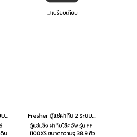
 และ
และ Freezer Digital display
ศา
2 ระบบ ควบคุมอุณหภูมิที่ 10
เปรียบเทียบ
มิ
ถึง -25 องศา วัสดุภายในตู้
ิภาพ
PCM White / ตัวตู้สีขาว มีตระ
ง
แกรงกันหนู
ร้าน
ั้ง
Fresher ตู้แช่ฝาทึบ 2 ระบบ ขนาด 25.4 คิว รุ่น FF-720XS
Fresher ตู้แช่ฝาทึบ 2 ระบบ ขนาด 38.9 คิว รุ่น FF-1100XS
ช่
ตู้แช่แข็ง ฝาทึบโช๊คอัพ รุ่น FF-
ุดิบ
1100XS ขนาดความจุ 38.9 คิว