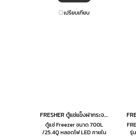
เปรียบเทียบ
FRESHER ตู้แช่แข็งฝากระจกโค้ง รุ่น FCG-700 TRAY ขนาด 24.7 คิว
ตู้แช่ Freezer ขนาด 700L
FRES
/25.4Q หลอดไฟ LED ภายใน
รุ