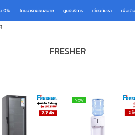
อน 0%
ไทยมาร์ทผ่อนสบาย
ศูนย์บริการ
เกี่ยวกับเรา
เพิ่มเต
R
FRESHER
New