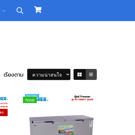
ิม
เรียงตาม
New