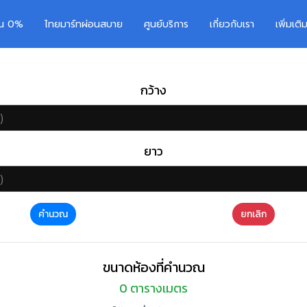
อน 0%
ไทยมาร์ทผ่อนสบาย
ศูนย์บริการ
เกี่ยวกับเรา
เพิ่มเต
กว้าง
ยาว
คำนวณ
ยกเลิก
ขนาดห้องที่คำนวณ
0
ตารางเมตร