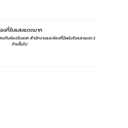
้องที่รับแสงแดดมาก
ะสมกับห้องรับแขก สำนักงานและห้องที่มีผนังรับแสงแดด 2
ด้านขึ้นไป