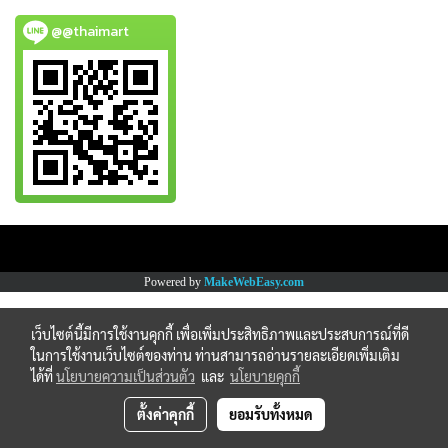
@@thaimart
Copy right by www.thaimartonline.com
Powered by
MakeWebEasy.com
เว็บไซต์นี้มีการใช้งานคุกกี้ เพื่อเพิ่มประสิทธิภาพและประสบการณ์ที่ดี
ในการใช้งานเว็บไซต์ของท่าน ท่านสามารถอ่านรายละเอียดเพิ่มเติม
ได้ที่
นโยบายความเป็นส่วนตัว
และ
นโยบายคุกกี้
ตั้งค่าคุกกี้
ยอมรับทั้งหมด