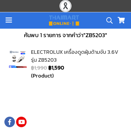
ค้นพบ 1 รายการ จากคำว่า"ZB5203"
ELECTROLUX เครื่องดูดฝุ่นด้ามจับ 3.6V
รุ่น ZB5203
฿1,990
฿1,590
(Product)