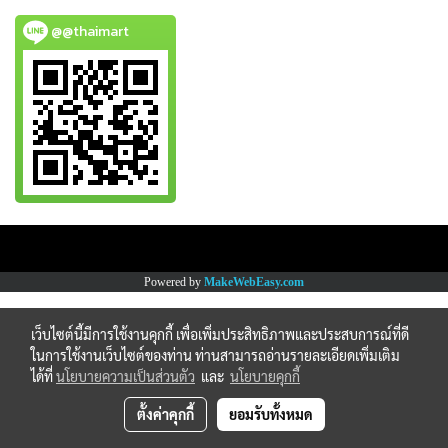
@@thaimart
Copy right by www.thaimartonline.com
Powered by
MakeWebEasy.com
เว็บไซต์นี้มีการใช้งานคุกกี้ เพื่อเพิ่มประสิทธิภาพและประสบการณ์ที่ดี
ในการใช้งานเว็บไซต์ของท่าน ท่านสามารถอ่านรายละเอียดเพิ่มเติม
ได้ที่
นโยบายความเป็นส่วนตัว
และ
นโยบายคุกกี้
ตั้งค่าคุกกี้
ยอมรับทั้งหมด