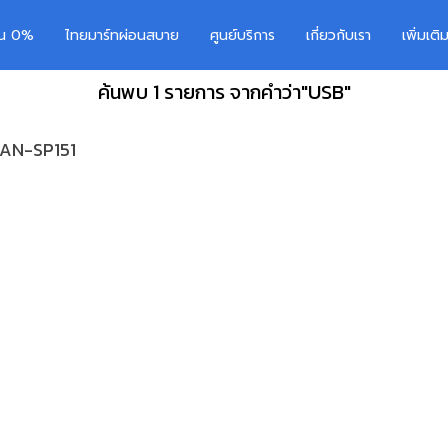
อน 0%
ไทยมาร์ทผ่อนสบาย
ศูนย์บริการ
เกี่ยวกับเรา
เพิ่มเต
ค้นพบ 1 รายการ จากคำว่า"USB"
น AN-SP151