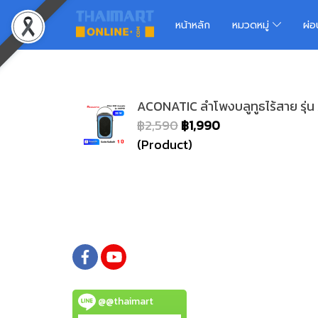
หน้าหลัก
หมวดหมู่
ผ่
ACONATIC ลำโพงบลูทูธไร้สาย รุ่
฿2,590
฿1,990
(Product)
@@thaimart