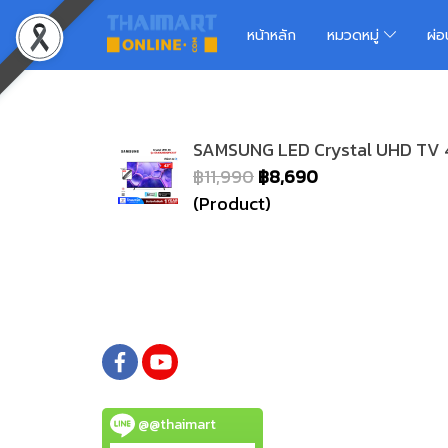
หน้าหลัก
หมวดหมู่
ผ่
SAMSUNG LED Crystal UHD TV 4
฿11,990
฿8,690
(Product)
@@thaimart