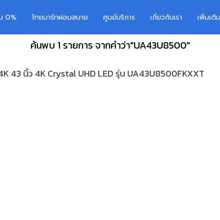
อน 0%
ไทยมาร์ทผ่อนสบาย
ศูนย์บริการ
เกี่ยวกับเรา
เพิ่มเต
ค้นพบ 1 รายการ จากคำว่า"UA43U8500"
K 43 นิ้ว 4K Crystal UHD LED รุ่น UA43U8500FKXXT