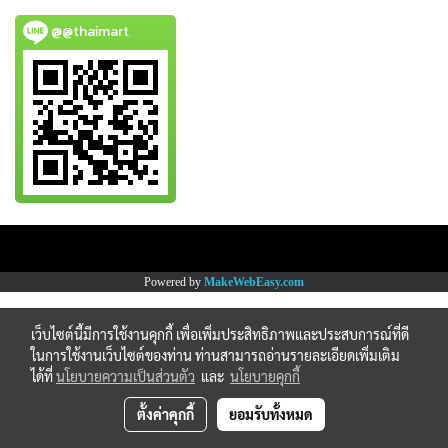
@@thaimart
Copy right by www.thaimartonline.com
Powered by
MakeWebEasy.com
เว็บไซต์นี้มีการใช้งานคุกกี้ เพื่อเพิ่มประสิทธิภาพและประสบการณ์ที่ดี
ในการใช้งานเว็บไซต์ของท่าน ท่านสามารถอ่านรายละเอียดเพิ่มเติม
ได้ที่
นโยบายความเป็นส่วนตัว
และ
นโยบายคุกกี้
ตั้งค่าคุกกี้
ยอมรับทั้งหมด