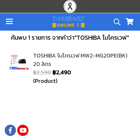
ค้นพบ 1 รายการ จากคำว่า"TOSHIBA ไมโครเวฟ"
TOSHIBA ไมโครเวฟ MW2-MG20PE(BK)
20 ลิตร
฿2,590
฿2,490
(Product)