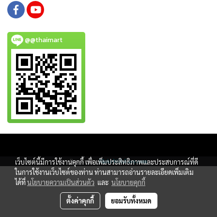
@@thaimart
Copy right by www.thaimartonline.com
เว็บไซต์นี้มีการใช้งานคุกกี้ เพื่อเพิ่มประสิทธิภาพและประสบการณ์ที่ดี
Powered by
MakeWebEasy.com
ในการใช้งานเว็บไซต์ของท่าน ท่านสามารถอ่านรายละเอียดเพิ่มเติม
ได้ที่
นโยบายความเป็นส่วนตัว
และ
นโยบายคุกกี้
ตั้งค่าคุกกี้
ยอมรับทั้งหมด