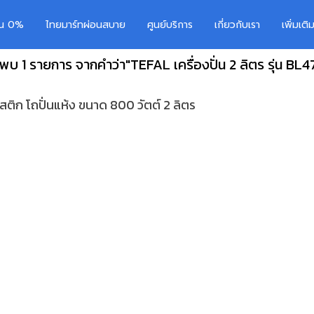
อน 0%
ไทยมาร์ทผ่อนสบาย
ศูนย์บริการ
เกี่ยวกับเรา
เพิ่มเต
นพบ 1 รายการ จากคำว่า"TEFAL เครื่องปั่น 2 ลิตร รุ่น BL4
สติก โถปั่นแห้ง ขนาด 800 วัตต์ 2 ลิตร