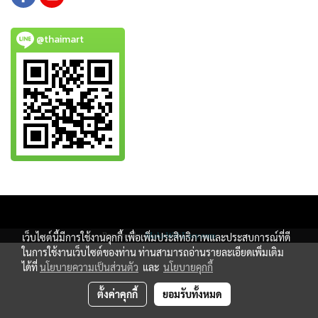
@thaimart
Copy right by www.thaimartonline.com
Powered by
MakeWebEasy.com
เว็บไซต์นี้มีการใช้งานคุกกี้ เพื่อเพิ่มประสิทธิภาพและประสบการณ์ที่ดี
ในการใช้งานเว็บไซต์ของท่าน ท่านสามารถอ่านรายละเอียดเพิ่มเติม
ได้ที่
นโยบายความเป็นส่วนตัว
และ
นโยบายคุกกี้
ตั้งค่าคุกกี้
ยอมรับทั้งหมด