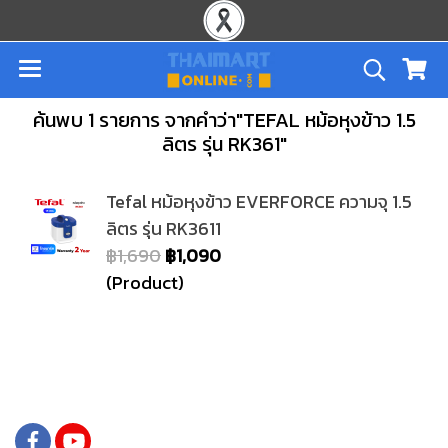
ค้นพบ 1 รายการ จากคำว่า"TEFAL หม้อหุงข้าว 1.5
ลิตร รุ่น RK361"
Tefal หม้อหุงข้าว EVERFORCE ความจุ 1.5
ลิตร รุ่น RK3611
฿1,690
฿1,090
(Product)