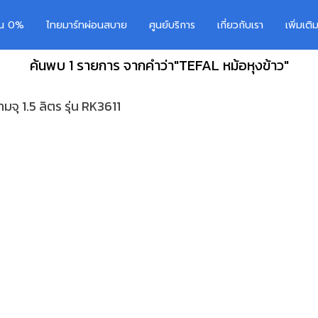
อน 0%
ไทยมาร์ทผ่อนสบาย
ศูนย์บริการ
เกี่ยวกับเรา
เพิ่มเต
ค้นพบ 1 รายการ จากคำว่า"TEFAL หม้อหุงข้าว"
ุ 1.5 ลิตร รุ่น RK3611