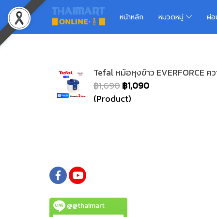
หน้าหลัก
หมวดหมู่
ผ่
Tefal หม้อหุงข้าว EVERFORCE ความจ
฿1,690
฿1,090
(Product)
@@thaimart