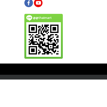
@@thaimart