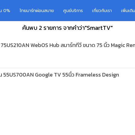
อน 0%
ไทยมาร์ทผ่อนสบาย
ศูนย์บริการ
เกี่ยวกับเรา
เพิ่มเต
ค้นพบ 2 รายการ จากคำว่า"SmartTV"
 75US210AN WebOS Hub สมาร์ททีวี ขนาด 75 นิ้ว Magic R
น 55US700AN Google TV 55นิ้ว Frameless Design