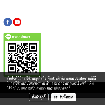
@@thaimart
เว็บไซต์นี้มีการใช้งานคุกกี้ เพื่อเพิ่มประสิทธิภาพและประสบการณ์ที่ดี
ในการใช้งานเว็บไซต์ของท่าน ท่านสามารถอ่านรายละเอียดเพิ่มเติม
Copy right by www.thaimartonline.com
ได้ที่
นโยบายความเป็นส่วนตัว
และ
นโยบายคุกกี้
Powered by
MakeWebEasy.com
ตั้งค่าคุกกี้
ยอมรับทั้งหมด