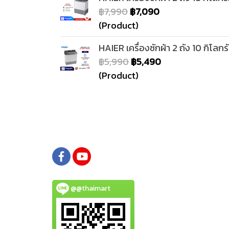
฿7,990
฿7,090
(Product)
HAIER เครื่องซักผ้า 2 ถัง 10 กิโล
฿5,990
฿5,490
(Product)
@@thaimart