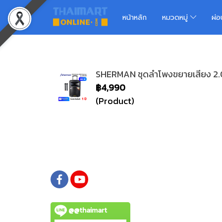
หน้าหลัก
หมวดหมู่
ผ่
SHERMAN ชุดลำโพงขยายเสียง 2.0 C
฿4,990
(Product)
@@thaimart