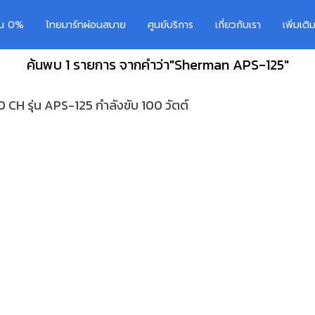
อน 0%
ไทยมาร์ทผ่อนสบาย
ศูนย์บริการ
เกี่ยวกับเรา
เพิ่มเต
ค้นพบ 1 รายการ จากคำว่า"Sherman APS-125"
H รุ่น APS-125 กำลังขับ 100 วัตต์