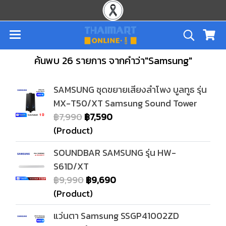
ค้นพบ 26 รายการ จากคำว่า"Samsung"
SAMSUNG ชุดขยายเสียงลำโพง บูลทูธ รุ่น
MX-T50/XT Samsung Sound Tower
฿7,990
฿7,590
(Product)
SOUNDBAR SAMSUNG รุ่น HW-
S61D/XT
฿9,990
฿9,690
(Product)
แว่นตา Samsung SSGP41002ZD