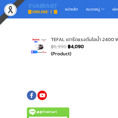
หน้าหลัก
หมวดหมู่
ผ่
TEFAL เตารีดแรงดันไอน้ำ 2400 W
฿6,990
฿4,090
(Product)
@@thaimart