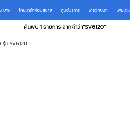
อน 0%
ไทยมาร์ทผ่อนสบาย
ศูนย์บริการ
เกี่ยวกับเรา
เพิ่มเต
ค้นพบ 1 รายการ จากคำว่า"SV6120"
 รุ่น SV6120