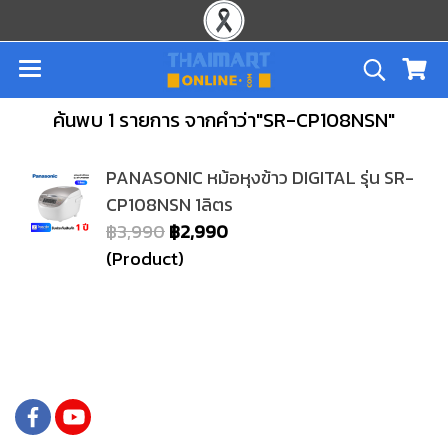
ค้นพบ 1 รายการ จากคำว่า"SR-CP108NSN"
PANASONIC หม้อหุงข้าว DIGITAL รุ่น SR-
CP108NSN 1ลิตร
฿3,990
฿2,990
(Product)