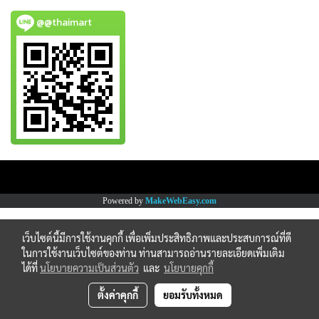
@@thaimart
Copy right by www.thaimartonline.com
Powered by
MakeWebEasy.com
เว็บไซต์นี้มีการใช้งานคุกกี้ เพื่อเพิ่มประสิทธิภาพและประสบการณ์ที่ดี
ในการใช้งานเว็บไซต์ของท่าน ท่านสามารถอ่านรายละเอียดเพิ่มเติม
ได้ที่
นโยบายความเป็นส่วนตัว
และ
นโยบายคุกกี้
ตั้งค่าคุกกี้
ยอมรับทั้งหมด