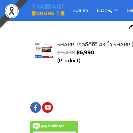
หน้าหลัก
หมวดหมู่
ผ่
ค
SHARP แอลอีดีทีวี 43 นิ้ว SHA
฿9,490
฿6,990
(Product)
@@thaimart