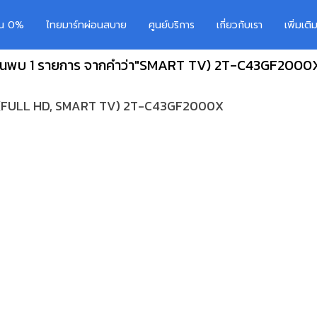
อน 0%
ไทยมาร์ทผ่อนสบาย
ศูนย์บริการ
เกี่ยวกับเรา
เพิ่มเต
้นพบ 1 รายการ จากคำว่า"SMART TV) 2T-C43GF2000
RP (FULL HD, SMART TV) 2T-C43GF2000X