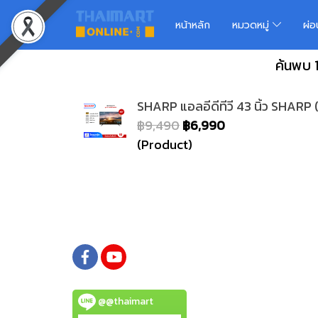
หน้าหลัก
หมวดหมู่
ผ่
ค้นพบ 
SHARP แอลอีดีทีวี 43 นิ้ว SHA
฿9,490
฿6,990
(Product)
@@thaimart