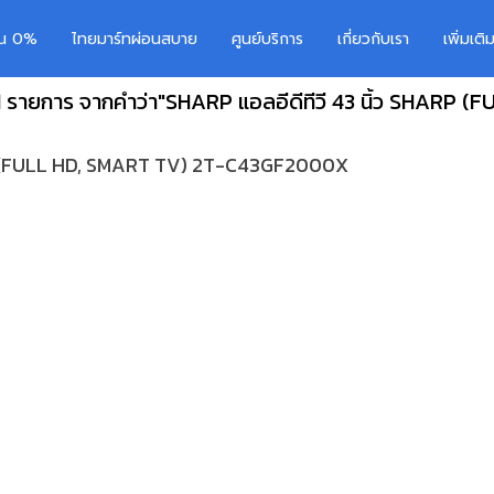
อน 0%
ไทยมาร์ทผ่อนสบาย
ศูนย์บริการ
เกี่ยวกับเรา
เพิ่มเต
1 รายการ จากคำว่า"SHARP แอลอีดีทีวี 43 นิ้ว SHARP (F
RP (FULL HD, SMART TV) 2T-C43GF2000X