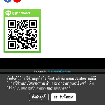
@@thaimart
Copy right by www.thaimartonline.com
Powered by
MakeWebEasy.com
เว็บไซต์นี้มีการใช้งานคุกกี้ เพื่อเพิ่มประสิทธิภาพและประสบการณ์ที่ดี
ในการใช้งานเว็บไซต์ของท่าน ท่านสามารถอ่านรายละเอียดเพิ่มเติม
ได้ที่
นโยบายความเป็นส่วนตัว
และ
นโยบายคุกกี้
ตั้งค่าคุกกี้
ยอมรับทั้งหมด