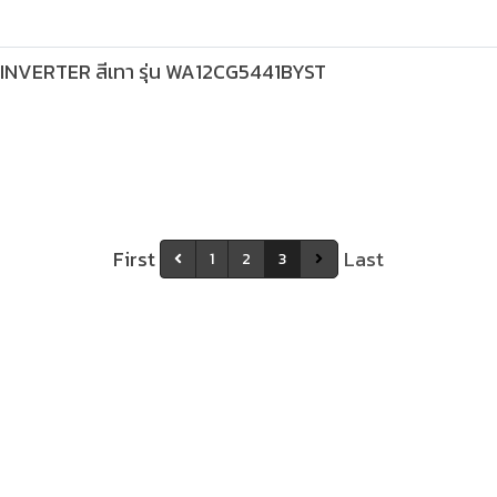
 INVERTER สีเทา รุ่น WA12CG5441BYST
First
Last
1
2
3