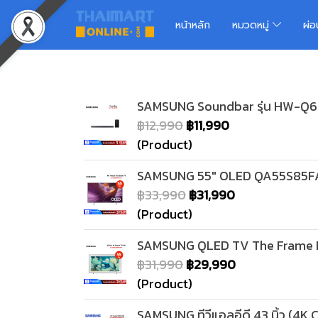
หน้าหลัก
หมวดหมู่
ผ่
SAMSUNG Soundbar รุ่น HW-Q
฿12,990
฿11,990
(Product)
SAMSUNG 55" OLED QA55S85FAE
฿33,990
฿31,990
(Product)
SAMSUNG QLED TV The Frame Ma
฿31,990
฿29,990
(Product)
SAMSUNG ทีวีแอลอีดี 43 นิ้ว (