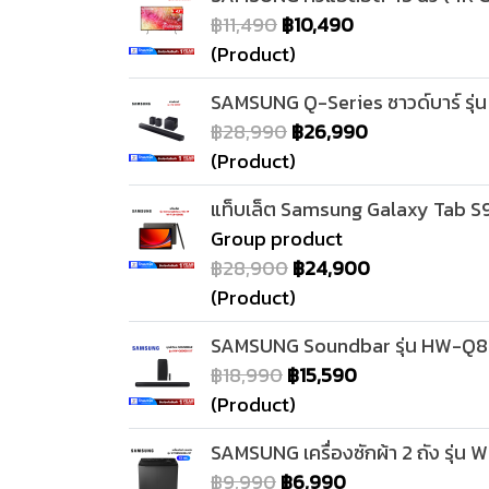
฿11,490
฿10,490
(Product)
SAMSUNG Q-Series ซาวด์บาร์ รุ
฿28,990
฿26,990
(Product)
แท็บเล็ต Samsung Galaxy Tab S
Group product
฿28,900
฿24,900
(Product)
SAMSUNG Soundbar รุ่น HW-Q
฿18,990
฿15,590
(Product)
SAMSUNG เครื่องซักผ้า 2 ถัง รุ่
฿9,990
฿6,990