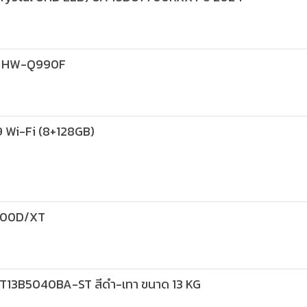
่น HW-Q990F
9 Wi-Fi (8+128GB)
800D/XT
น WT13B5040BA-ST สีดำ-เทา ขนาด 13 KG