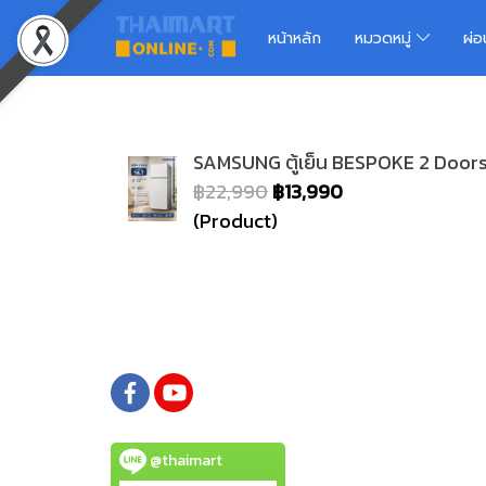
หน้าหลัก
หมวดหมู่
ผ่
SAMSUNG ตู้เย็น BESPOKE 2 Doors 
฿22,990
฿13,990
(Product)
@thaimart