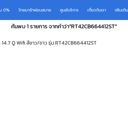
อน 0%
ไทยมาร์ทผ่อนสบาย
ศูนย์บริการ
เกี่ยวกับเรา
เพิ่มเต
ค้นพบ 1 รายการ จากคำว่า"RT42CB664412ST"
14.7 Q Wifi สีขาว/ขาว รุ่น RT42CB664412ST