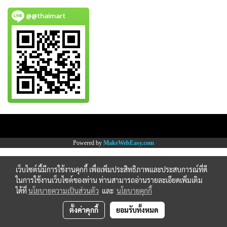
@@thaimart
Copy right by www.thaimartonline.com
Powered by
MakeWebEasy.com
เว็บไซต์นี้มีการใช้งานคุกกี้ เพื่อเพิ่มประสิทธิภาพและประสบการณ์ที่ดี
ในการใช้งานเว็บไซต์ของท่าน ท่านสามารถอ่านรายละเอียดเพิ่มเติม
ได้ที่
นโยบายความเป็นส่วนตัว
และ
นโยบายคุกกี้
ตั้งค่าคุกกี้
ยอมรับทั้งหมด