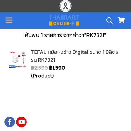
ค้นพบ 1 รายการ จากคำว่า"RK7321"
TEFAL หม้อหุงข้าว Digital ขนาด 1.8ลิตร
รุ่น RK7321
฿2,590
฿1,590
(Product)