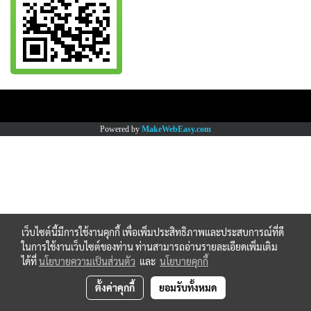
Copy right by www.thaimartonline.com
Powered by
MakeWebEasy.com
เว็บไซต์นี้มีการใช้งานคุกกี้ เพื่อเพิ่มประสิทธิภาพและประสบการณ์ที่ดี
ในการใช้งานเว็บไซต์ของท่าน ท่านสามารถอ่านรายละเอียดเพิ่มเติม
ได้ที่
นโยบายความเป็นส่วนตัว
และ
นโยบายคุกกี้
ตั้งค่าคุกกี้
ยอมรับทั้งหมด