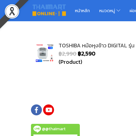
หน้าหลัก
หมวดหมู่
ผ่
TOSHIBA หม้อหุงข้าว DIGITAL รุ่
฿2,990
฿2,590
(Product)
@@thaimart