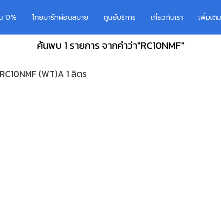
อน 0%
ไทยมาร์ทผ่อนสบาย
ศูนย์บริการ
เกี่ยวกับเรา
เพิ่มเต
ค้นพบ 1 รายการ จากคำว่า"RC10NMF"
น RC10NMF (WT)A 1 ลิตร