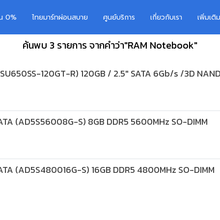
อน 0%
ไทยมาร์ทผ่อนสบาย
ศูนย์บริการ
เกี่ยวกับเรา
เพิ่มเต
ค้นพบ 3 รายการ จากคำว่า"RAM Notebook"
ASU650SS-120GT-R) 120GB / 2.5" SATA 6Gb/s /3D NAND
ADATA (AD5S56008G-S) 8GB DDR5 5600MHz SO-DIMM
ADATA (AD5S480016G-S) 16GB DDR5 4800MHz SO-DIMM