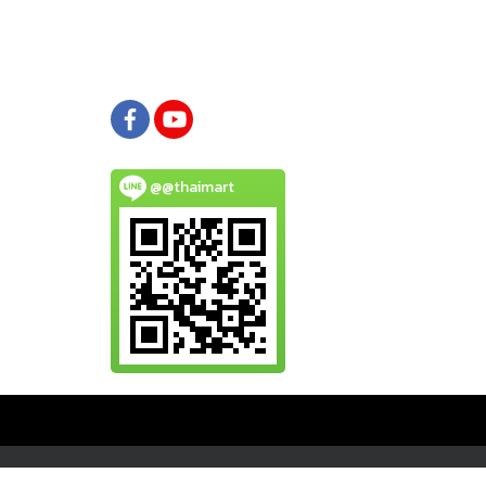
@@thaimart