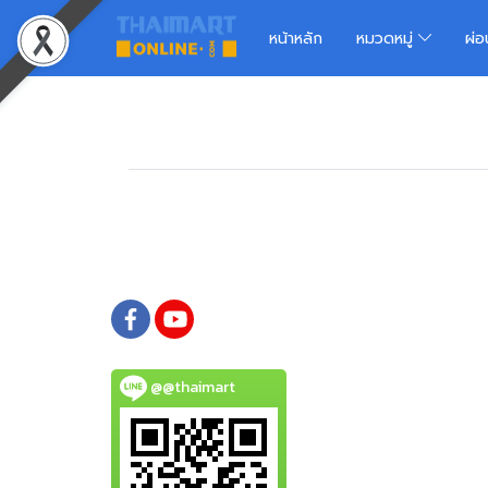
หน้าหลัก
หมวดหมู่
ผ่
@@thaimart