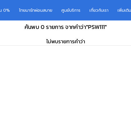
อน 0%
ไทยมาร์ทผ่อนสบาย
ศูนย์บริการ
เกี่ยวกับเรา
เพิ่มเต
ค้นพบ 0 รายการ จากคำว่า"PSW111"
ไม่พบรายการคำว่า