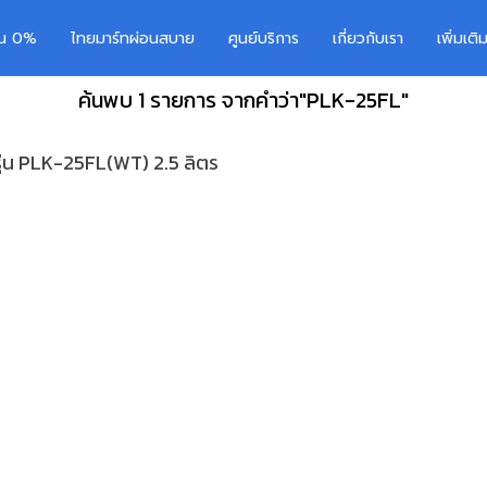
อน 0%
ไทยมาร์ทผ่อนสบาย
ศูนย์บริการ
เกี่ยวกับเรา
เพิ่มเต
ค้นพบ 1 รายการ จากคำว่า"PLK-25FL"
ุ่น PLK-25FL(WT) 2.5 ลิตร