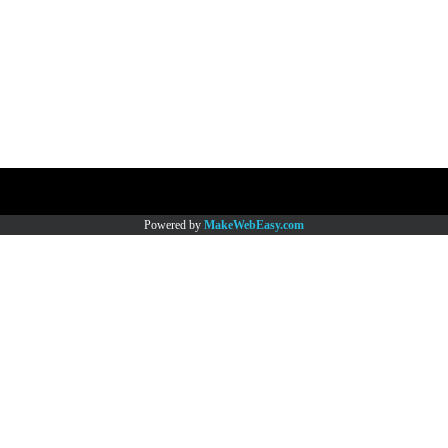
Copy right by www.thaimartonline.com
Powered by
MakeWebEasy.com