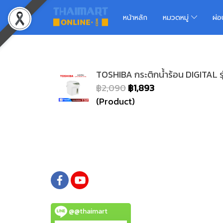
หน้าหลัก
หมวดหมู่
ผ่
TOSHIBA กระติกน้ำร้อน DIGITAL ร
฿2,090
฿1,893
(Product)
@@thaimart