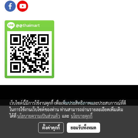
@@thaimart
Copy right by www.thaimartonline.com
เว็บไซต์นี้มีการใช้งานคุกกี้ เพื่อเพิ่มประสิทธิภาพและประสบการณ์ที่ดี
Powered by
MakeWebEasy.com
ในการใช้งานเว็บไซต์ของท่าน ท่านสามารถอ่านรายละเอียดเพิ่มเติม
ได้ที่
นโยบายความเป็นส่วนตัว
และ
นโยบายคุกกี้
ตั้งค่าคุกกี้
ยอมรับทั้งหมด