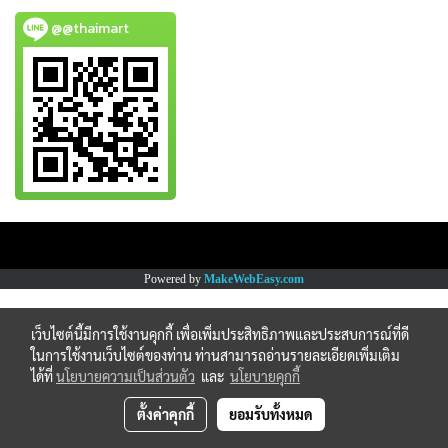
@@thaimart
Copy right by www.thaimartonline.com
Powered by
MakeWebEasy.com
เว็บไซต์นี้มีการใช้งานคุกกี้ เพื่อเพิ่มประสิทธิภาพและประสบการณ์ที่ดี
ในการใช้งานเว็บไซต์ของท่าน ท่านสามารถอ่านรายละเอียดเพิ่มเติม
ได้ที่
นโยบายความเป็นส่วนตัว
และ
นโยบายคุกกี้
ตั้งค่าคุกกี้
ยอมรับทั้งหมด