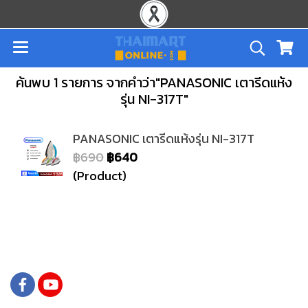
ค้นพบ 1 รายการ จากคำว่า"PANASONIC เตารีดแห้ง
รุ่น NI-317T"
PANASONIC เตารีดแห้งรุ่น NI-317T
฿690
฿640
(Product)