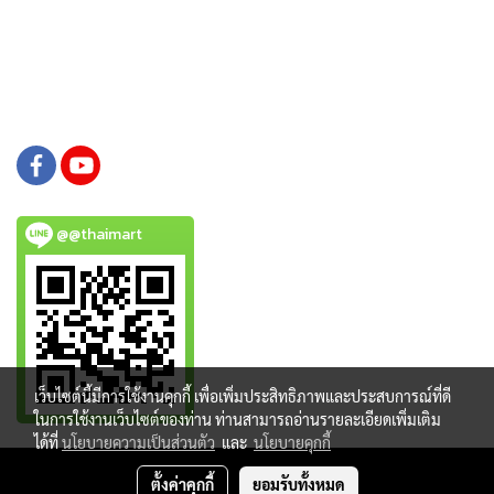
@@thaimart
เว็บไซต์นี้มีการใช้งานคุกกี้ เพื่อเพิ่มประสิทธิภาพและประสบการณ์ที่ดี
ในการใช้งานเว็บไซต์ของท่าน ท่านสามารถอ่านรายละเอียดเพิ่มเติม
ได้ที่
นโยบายความเป็นส่วนตัว
และ
นโยบายคุกกี้
Copy right by www.thaimartonline.com
ตั้งค่าคุกกี้
ยอมรับทั้งหมด