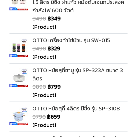
1.5 ลิตร มีซึ่ง ฝาแก้ว หม้อต้มเอนกประสงค์
กำลังไฟ 600 วัตต์
฿490
฿349
(Product)
OTTO เครื่องทำไข่ม้วน รุ่น SW-015
฿490
฿329
(Product)
OTTO หม้อสุกี้ชาบู รุ่น SP-323A ขนาด 3
ลิตร
฿890
฿799
(Product)
OTTO หม้อสุกี้ 4ลิตร มีซึ้ง รุ่น SP-310B
฿790
฿659
(Product)