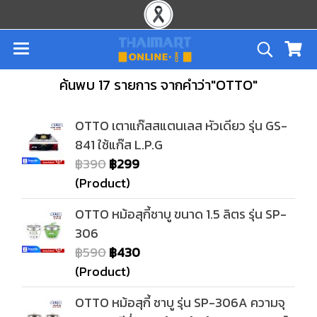
ค้นพบ 17 รายการ จากคำว่า"OTTO"
OTTO เตาแก๊สสแตนเลส หัวเดียว รุ่น GS-
841 ใช้แก๊ส L.P.G
฿390
฿299
(Product)
OTTO หม้อสุกี้ชาบู ขนาด 1.5 ลิตร รุ่น SP-
306
฿590
฿430
(Product)
OTTO หม้อสุกี้ ชาบู รุ่น SP-306A ความจุ