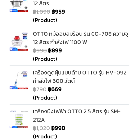
12 ลิตร
฿1,090
฿959
(Product)
OTTO หม้ออบลมร้อน รุ่น CO-708 ความจุ
12 ลิตร กำลังไฟ 1100 W
฿990
฿899
(Product)
เครื่องดูดฝุ่นแบบด้าม OTTO รุ่น HV-092
กำลังไฟ 600 วัตต์
฿790
฿669
(Product)
เครื่องนึ่งไฟฟ้า OTTO 2.5 ลิตร รุ่น SM-
212A
฿1,020
฿990
(Product)