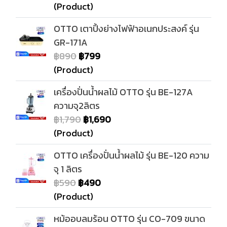
(Product)
OTTO เตาปิ้งย่างไฟฟ้าอเนกประสงค์ รุ่น
GR-171A
฿890
฿799
(Product)
เครื่องปั่นน้ำผลไม้ OTTO รุ่น BE-127A
ความจุ2ลิตร
฿1,790
฿1,690
(Product)
OTTO เครื่องปั่นน้ำผลไม้ รุ่น BE-120 ความ
จุ 1 ลิตร
฿590
฿490
(Product)
หม้ออบลมร้อน OTTO รุ่น CO-709 ขนาด