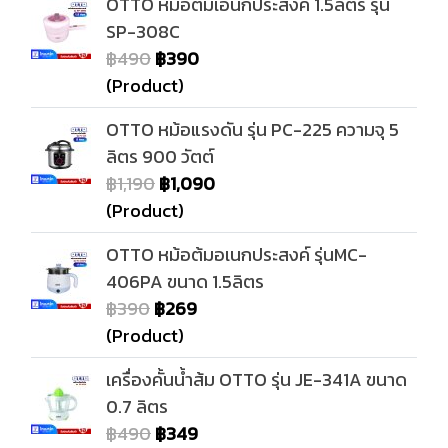
OTTO หม้อต้มเอนกประสงค์ 1.5ลิตร รุ่น
SP-308C
฿490
฿390
(Product)
OTTO หม้อแรงดัน รุ่น PC-225 ความจุ 5
ลิตร 900 วัตต์
฿1,190
฿1,090
(Product)
OTTO หม้อต้มอเนกประสงค์ รุ่นMC-
406PA ขนาด 1.5ลิตร
฿390
฿269
(Product)
เครื่องคั้นน้ำส้ม OTTO รุ่น JE-341A ขนาด
0.7 ลิตร
฿490
฿349