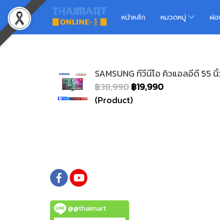
หน้าหลัก
หมวดหมู่
ผ่
SAMSUNG ทีวีนีโอ คิวแอลอีดี 55 
฿38,990
฿19,990
(Product)
@@thaimart