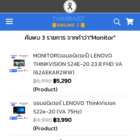
ค้นพบ 3 รายการ จากคำว่า"Monitor"
MONITOR(จอมอนิเตอร์) LENOVO
THINKVISION S24E-20 23.8 FHD VA
(62AEKAR2WW)
฿6,990
฿5,290
(Product)
จอมอนิเตอร์ LENOVO ThinkVision
S22e-20 (VA 75Hz)
฿4,990
฿3,990
(Product)