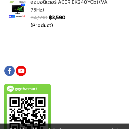
จอมอนิเตอร์ ACER EK240YCbi (VA
75Hz)
฿4,590
฿3,590
(Product)
@@thaimart