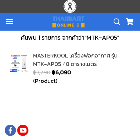
ค้นพบ 1 รายการ จากคำว่า"MTK-AP05"
MASTERKOOL เครื่องฟอกอากาศ รุ่น
MTK-AP05 48 ตารางเมตร
฿7,790
฿6,090
(Product)