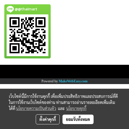
@@thaimart
Copy right by www.thaimartonline.com
Powered by
MakeWebEasy.com
เว็บไซต์นี้มีการใช้งานคุกกี้ เพื่อเพิ่มประสิทธิภาพและประสบการณ์ที่ดี
ในการใช้งานเว็บไซต์ของท่าน ท่านสามารถอ่านรายละเอียดเพิ่มเติม
ได้ที่
นโยบายความเป็นส่วนตัว
และ
นโยบายคุกกี้
ตั้งค่าคุกกี้
ยอมรับทั้งหมด