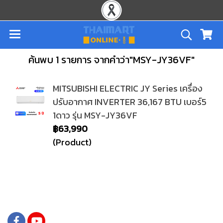
ค้นพบ 1 รายการ จากคำว่า"MSY-JY36VF"
MITSUBISHI ELECTRIC JY Series เครื่อง
ปรับอากาศ INVERTER 36,167 BTU เบอร์5
1ดาว รุ่น MSY-JY36VF
฿63,990
(Product)