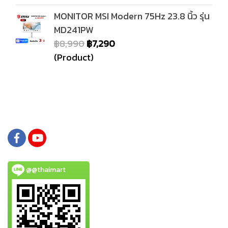
MONITOR MSI Modern 75Hz 23.8 นิ้ว รุ่น
MD241PW
฿8,990
฿7,290
(Product)
@@thaimart