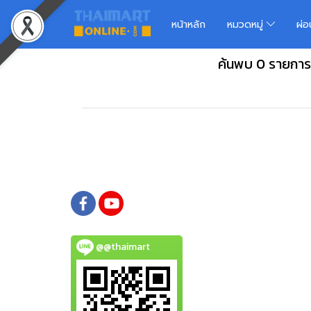
หน้าหลัก
หมวดหมู่
ผ่
ค้นพบ 0 รายกา
@@thaimart