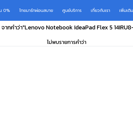
อน 0%
ไทยมาร์ทผ่อนสบาย
ศูนย์บริการ
เกี่ยวกับเรา
เพิ่มเต
ร จากคำว่า"Lenovo Notebook IdeaPad Flex 5 14IR
ไม่พบรายการคำว่า