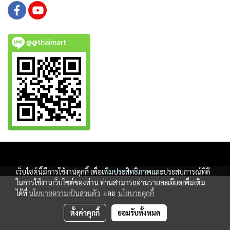
@@thaimart
Copy right by www.thaimartonline.com
เว็บไซต์นี้มีการใช้งานคุกกี้ เพื่อเพิ่มประสิทธิภาพและประสบการณ์ที่ดี
Powered by
MakeWebEasy.com
ในการใช้งานเว็บไซต์ของท่าน ท่านสามารถอ่านรายละเอียดเพิ่มเติม
ได้ที่
นโยบายความเป็นส่วนตัว
และ
นโยบายคุกกี้
ตั้งค่าคุกกี้
ยอมรับทั้งหมด