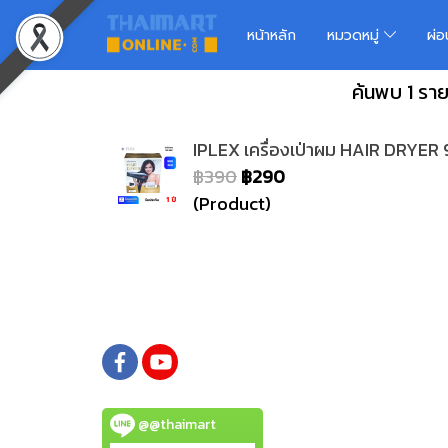
หน้าหลัก
หมวดหมู่
ผ่
ค้นพบ 1 รา
IPLEX เครื่องเป่าผม HAIR DRYER
฿390
฿290
(Product)
@@thaimart