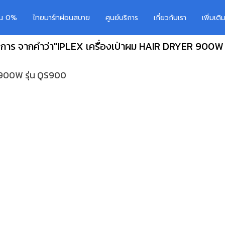
อน 0%
ไทยมาร์ทผ่อนสบาย
ศูนย์บริการ
เกี่ยวกับเรา
เพิ่มเต
ยการ จากคำว่า"IPLEX เครื่องเป่าผม HAIR DRYER 900W 
 900W รุ่น QS900