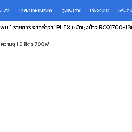
อน 0%
ไทยมาร์ทผ่อนสบาย
ศูนย์บริการ
เกี่ยวกับเรา
เพิ่มเต
นพบ 1 รายการ จากคำว่า"IPLEX หม้อหุงข้าว RC01700-18
 ความจุ 1.8 ลิตร 700W