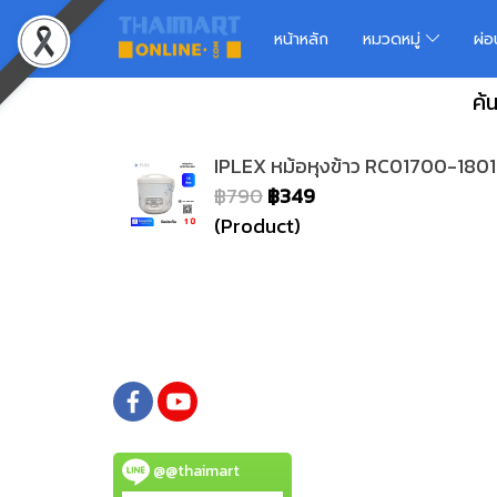
หน้าหลัก
หมวดหมู่
ผ่
ค้
IPLEX หม้อหุงข้าว RC01700-1801
฿790
฿349
(Product)
@@thaimart